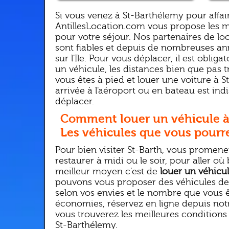
Si vous venez à St-Barthélemy pour affa
AntillesLocation.com vous propose les mei
pour votre séjour. Nos partenaires de loc
sont fiables et depuis de nombreuses an
sur l'Ile. Pour vous déplacer, il est obliga
un véhicule, les distances bien que pas tr
vous êtes à pied et louer une voiture à 
arrivée à l'aéroport ou en bateau est in
déplacer.
Comment louer un véhicule à
Les véhicules que vous pourre
Pour bien visiter St-Barth, vous promene
restaurer à midi ou le soir, pour aller où
meilleur moyen c'est de
louer un véhicu
pouvons vous proposer des véhicules de 
selon vos envies et le nombre que vous ê
économies, réservez en ligne depuis notr
vous trouverez les meilleures conditions
St-Barthélemy.