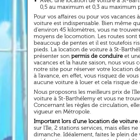
Avec une location de voiture à St-Bart
0,5 au maximum et 0,3 au maximum p
Pour vos affaires ou pour vos vacances à
voiture est indispensable. Bien même qu
d'environ 45 kilomètres, vous ne trouver
moyens de locomotion. Les routes sont 
beaucoup de pentes et il est toutefois ri
pieds. La location de voiture à St-Barthél
présenter son
permis de conduire
et une
vacances et la haute saison, nous vous c
notre site pour réserver votre location d
à l'avance, en effet, vous risquez de vous
aucune voiture à louer et cela risque de
Nous proposons les meilleurs prix de l'Il
voiture à St-Barthélemy et vous ne trou
Concernant les règles de circulation, elle
vigueur en Métropole.
Important lors d'une location de voiture 
sur l'Ile, 2 stations services, mais elles n
dimanche. Idéalement, faites le plein de 