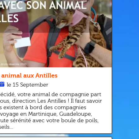
animal aux Antilles
le 15 September
 décidé, votre animal de compagnie part
s, direction Les Antilles ! Il faut savoir
es existent à bord des compagnies
 voyage en Martinique, Guadeloupe,
oute sérénité avec votre boule de poils,
ils...