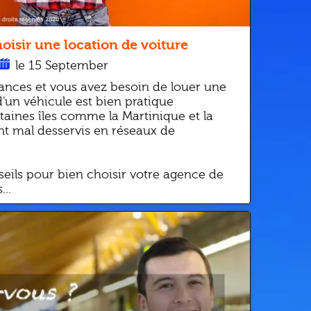
isir une location de voiture
le 15 September
ances et vous avez besoin de louer une
d'un véhicule est bien pratique
aines îles comme la Martinique et la
t mal desservis en réseaux de
eils pour bien choisir votre agence de
...