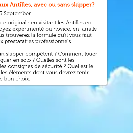
ux Antilles, avec ou sans skipper?
15 September
e originale en visitant les Antilles en
oyez expérimenté ou novice, en famille
 trouverez la formule qu’il vous faut
 prestataires professionnels.
n skipper compétent ? Comment louer
guer en solo ? Quelles sont les
les consignes de sécurité ? Quel est le
 les éléments dont vous devrez tenir
e bon choix.