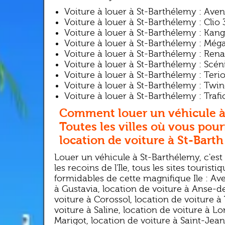
Voiture à louer à St-Barthélemy : Aven
Voiture à louer à St-Barthélemy : Clio 
Voiture à louer à St-Barthélemy : Kan
Voiture à louer à St-Barthélemy : Még
Voiture à louer à St-Barthélemy : Ren
Voiture à louer à St-Barthélemy : Scén
Voiture à louer à St-Barthélemy : Teri
Voiture à louer à St-Barthélemy : Twi
Voiture à louer à St-Barthélemy : Trafi
Comment louer un véhicule à
Toutes les villes où vous pour
location de voiture à St-Barth
Louer un véhicule à St-Barthélemy, c'est l
les recoins de l'Ile, tous les sites touristi
formidables de cette magnifique Ile : Ave
à Gustavia, location de voiture à Anse-d
voiture à Corossol, location de voiture à
voiture à Saline, location de voiture à Lo
Marigot, location de voiture à Saint-Jean,