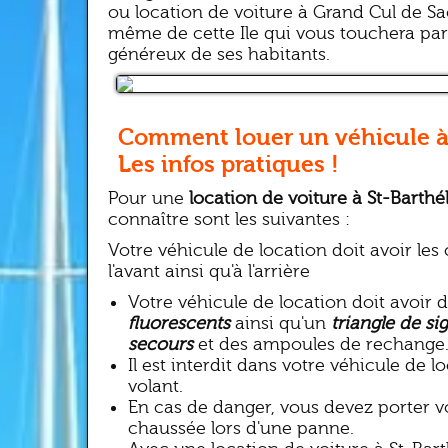
ou location de voiture à Grand Cul de S
même de cette Ile qui vous touchera par 
généreux de ses habitants.
Comment louer un véhicule à
Les infos pratiques !
Pour une
location de voiture à St-Barth
connaître sont les suivantes :
Votre véhicule de location doit avoir les
l'avant ainsi qu'à l'arrière
Votre véhicule de location doit avoir 
fluorescents
ainsi qu'un
triangle de si
secours
et des ampoules de rechange
Il est interdit dans votre véhicule de 
volant.
En cas de danger, vous devez porter vot
chaussée lors d'une panne.