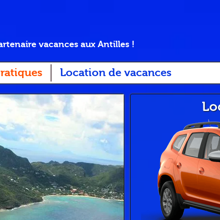
artenaire vacances aux Antilles !
ratiques
Location de vacances
Lo