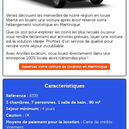
Venez découvrir les merveilles de notre région en toute
liberté en louant une voiture après avoir réservé votre
hébergement touristique en Martinique.
Que ce soit pour explorer les coins les plus reculés ou pour
vous rendre facilement aux activités prévues, louer une voiture
est la solution idéale. Profitez d'un service de qualité pour
rendre votre séjour inoubliable.
Avec Antilles location, vous louez directement dans une
entreprise 100% locale alors n'attendez plus !
Réservez votre voiture de location en Martinique
Caracteristiques
Référence :
8339
3 chambres, 7 personnes, 1 salle de bain , 90 m²
Séjour minimum :
4 jours
Caution :
0€
Moyens de paiement pour la location :
Carte de crédits
Virement