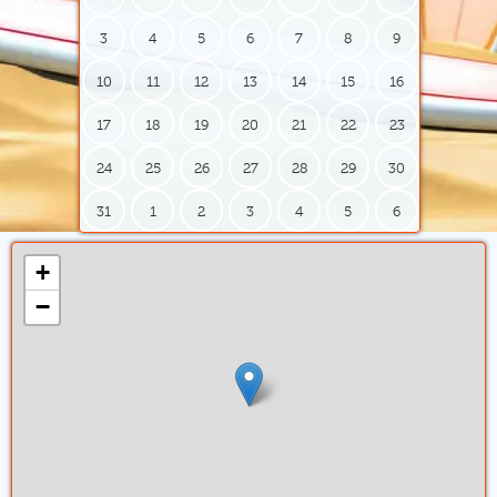
3
4
5
6
7
8
9
10
11
12
13
14
15
16
17
18
19
20
21
22
23
24
25
26
27
28
29
30
31
1
2
3
4
5
6
+
−