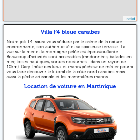
Leaflet
Villa F4 bleue caraïbes
Notre joli T4 saura vous séduire par le calme de la nature
environnante, son authenticité et sa spacieuse terrasse.. La
vue sur la mer et la montagne pelée est époustouflante.
Beaucoup d'activités sont accessibles (randonnées, ballades en
mer, loisirs nautiques, sorties nocturnes... dans un rayon de
10km). Gary l'hôte des lieux et marin/pêcheur de métier pourra
vous faire découvrir le littoral de la côte nord caraïbes mais
aussi la pêche artisanale et les mammifères marins.
Location de voiture en Martinique