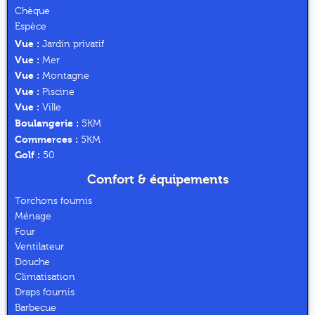
Chèque
Espèce
Vue :
Jardin privatif
Vue :
Mer
Vue :
Montagne
Vue :
Piscine
Vue :
Ville
Boulangerie :
5KM
Commerces :
5KM
Golf :
50
Confort & équipements
Torchons fournis
Ménage
Four
Ventilateur
Douche
Climatisation
Draps fournis
Barbecue