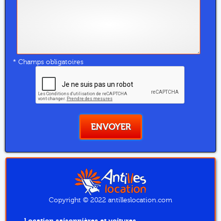
* Champs obligatoires
ENVOYER
Copyright © 2022 antilleslocation.com
Location saisonnières et voitures