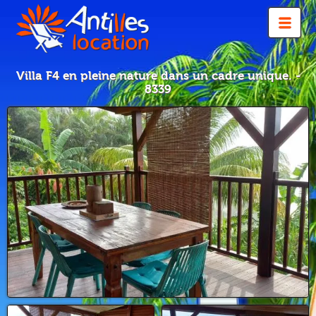
Villa F4 en pleine nature dans un cadre unique. -
8339