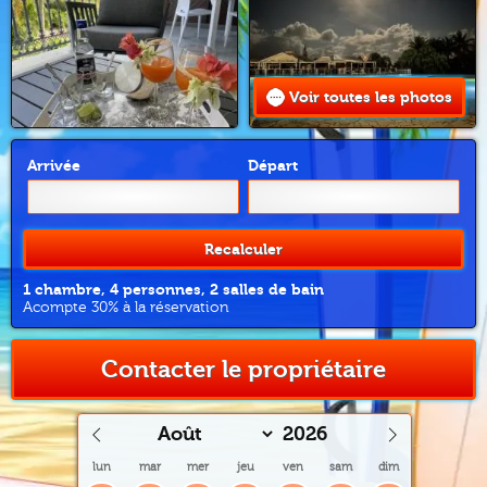
Voir toutes les photos
Arrivée
Départ
Recalculer
1 chambre, 4 personnes, 2 salles de bain
Acompte 30% à la réservation
Contacter le propriétaire
lun
mar
mer
jeu
ven
sam
dim