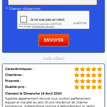
* Champs obligatoires
ENVOYER
Avis client
Caractéristiques :
Chambres :
Propreté :
Qualité-prix :
Clement
le Dimanche 14 Avril 2024
Superbe appartement rénové tout confort parfaitement
équipé et meublé au sein d\'une résidence de charme
entretenue. \nMagnifique piscine à débordement et jardin