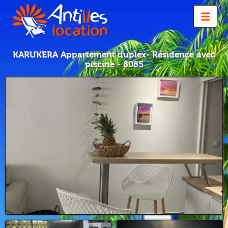
KARUKERA Appartement duplex- Résidence avec
piscine - 8085