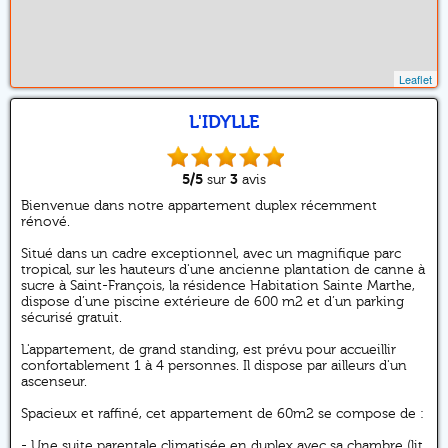
Leaflet
L'IDYLLE
5
/5
3
sur
avis
Bienvenue dans notre appartement duplex récemment
rénové.
Situé dans un cadre exceptionnel, avec un magnifique parc
tropical, sur les hauteurs d'une ancienne plantation de canne à
sucre à Saint-François, la résidence Habitation Sainte Marthe,
dispose d’une piscine extérieure de 600 m2 et d’un parking
sécurisé gratuit.
L'appartement, de grand standing, est prévu pour accueillir
confortablement 1 à 4 personnes. Il dispose par ailleurs d'un
ascenseur.
Spacieux et raffiné, cet appartement de 60m2 se compose de :
- Une suite parentale climatisée en duplex avec sa chambre (lit