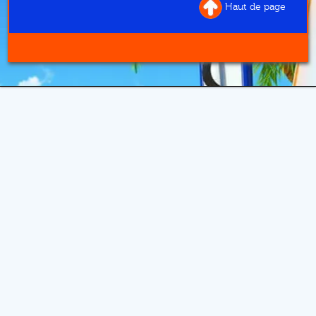
Haut de page