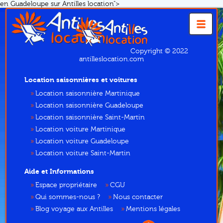
en Guadeloupe sur Antilles location">
Copyright © 2022
antilleslocation.com
Location saisonnières et voitures
Location saisonnière Martinique
Location saisonnière Guadeloupe
Location saisonnière Saint-Martin
Location voiture Martinique
Location voiture Guadeloupe
Location voiture Saint-Martin
Aide et Informations
Espace propriétaire
CGU
Qui sommes-nous ?
Nous contacter
Blog voyage aux Antilles
Mentions légales