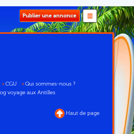
Publier une annonce
CGU
Qui sommes-nous ?
log voyage aux Antilles
Haut de page