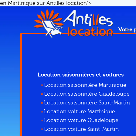
en Martinique sur Antilles location">
Votre 
Location saisonnières et voitures
Location saisonnière Martinique
Location saisonnière Guadeloupe
Location saisonnière Saint-Martin
Location voiture Martinique
Location voiture Guadeloupe
Location voiture Saint-Martin