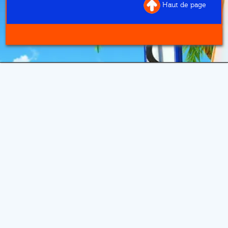
Haut de page