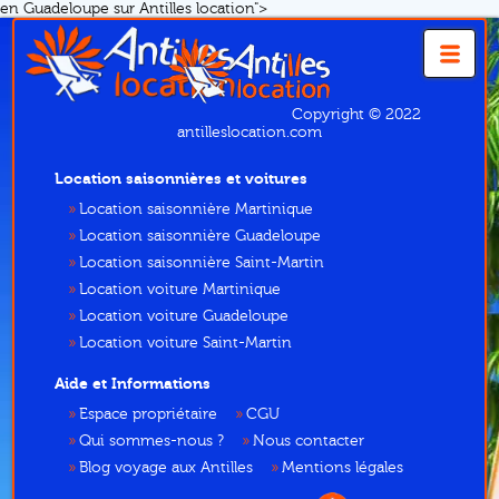
en Guadeloupe sur Antilles location">
Copyright © 2022
antilleslocation.com
Location saisonnières et voitures
Location saisonnière Martinique
Location saisonnière Guadeloupe
Location saisonnière Saint-Martin
Location voiture Martinique
Location voiture Guadeloupe
Location voiture Saint-Martin
Aide et Informations
Espace propriétaire
CGU
Qui sommes-nous ?
Nous contacter
Blog voyage aux Antilles
Mentions légales