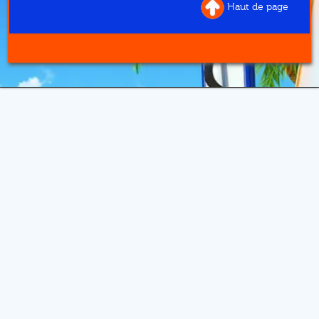
Haut de page